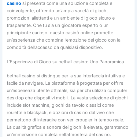
casino
si presenta come una soluzione completa e
coinvolgente, offrendo un’ampia varietà di giochi,
promozioni allettanti e un ambiente di gioco sicuro e
trasparente. Che tu sia un giocatore esperto o un
principiante curioso, questo casinò online promette
un’esperienza che combina l’emozione del gioco con la
comodità dell’accesso da qualsiasi dispositivo.
L’Esperienza di Gioco su bethall casino: Una Panoramica
bethall casino si distingue per la sua interfaccia intuitiva e
facile da navigare. La piattaforma è progettata per offrire
un’esperienza utente ottimale, sia per chi utilizza computer
desktop che dispositivi mobili. La vasta selezione di giochi
include slot machine, giochi da tavolo classici come
roulette e blackjack, e opzioni di casinò dal vivo che
permettono di interagire con veri croupier in tempo reale.
La qualità grafica e sonora dei giochi è elevata, garantendo
un’immersione completa nell’atmosfera del casinò.