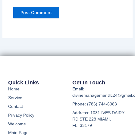
Quick Links
Get In Touch
Home
Email:
divinemanagementllc24@gmail.
Service
Phone: (786) 744-6983
Contact
Address: 1031 IVES DAIRY
Privacy Policy
RD STE 228 MIAMI,
Welcome
FL 33179
Main Page