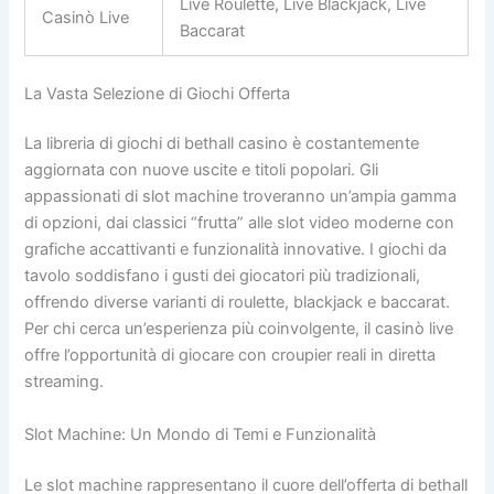
Live Roulette, Live Blackjack, Live
Casinò Live
Baccarat
La Vasta Selezione di Giochi Offerta
La libreria di giochi di bethall casino è costantemente
aggiornata con nuove uscite e titoli popolari. Gli
appassionati di slot machine troveranno un’ampia gamma
di opzioni, dai classici “frutta” alle slot video moderne con
grafiche accattivanti e funzionalità innovative. I giochi da
tavolo soddisfano i gusti dei giocatori più tradizionali,
offrendo diverse varianti di roulette, blackjack e baccarat.
Per chi cerca un’esperienza più coinvolgente, il casinò live
offre l’opportunità di giocare con croupier reali in diretta
streaming.
Slot Machine: Un Mondo di Temi e Funzionalità
Le slot machine rappresentano il cuore dell’offerta di bethall