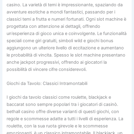
casino. La varietà di temi è impressionante, spaziando da
avventure esotiche a mondi fantastici, passando per i
classici temi a frutta e numeri fortunati. Ogni slot machine è
progettata con attenzione ai dettagli, offrendo
un’esperienza di gioco unica e coinvolgente. Le funzionalità
speciali come giri gratuiti, simboli wild e giochi bonus
aggiungono un ulteriore livello di eccitazione e aumentano
le probabilità di vincita. Spesso le slot machine presentano
anche jackpot progressivi, offrendo ai giocatori la
possibilità di vincere cifre considerevoli.
Giochi da Tavolo: Classici Intramontabili
I giochi da tavolo classici come roulette, blackjack e
baccarat sono sempre popolari tra i giocatori di casinò.
bethall casino offre diverse varianti di questi giochi, con
regole e scommesse adatte a tutti i livelli di esperienza. La
roulette, con la sua ruota girevole e le scommesse
emozionanti, è un classico intramontabile. Il blackjack, un