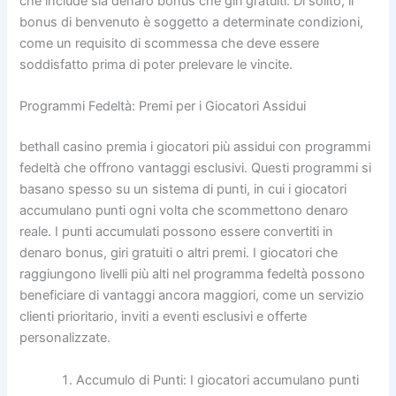
che include sia denaro bonus che giri gratuiti. Di solito, il
bonus di benvenuto è soggetto a determinate condizioni,
come un requisito di scommessa che deve essere
soddisfatto prima di poter prelevare le vincite.
Programmi Fedeltà: Premi per i Giocatori Assidui
bethall casino premia i giocatori più assidui con programmi
fedeltà che offrono vantaggi esclusivi. Questi programmi si
basano spesso su un sistema di punti, in cui i giocatori
accumulano punti ogni volta che scommettono denaro
reale. I punti accumulati possono essere convertiti in
denaro bonus, giri gratuiti o altri premi. I giocatori che
raggiungono livelli più alti nel programma fedeltà possono
beneficiare di vantaggi ancora maggiori, come un servizio
clienti prioritario, inviti a eventi esclusivi e offerte
personalizzate.
Accumulo di Punti: I giocatori accumulano punti