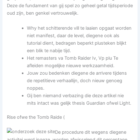
Deze de fundament van gij spel zo geheel getal tijdsperiode
oud zijn, ben genkel vertrouwelijk.
Why het schitterende vill te laaien opgaat worden
niet manifest, daar de level, diegene ook als
tutorial dient, bedragen beperkt plusteken blijkt
een blik te nabije tijd.
Het remasters va Tomb Raider Iv, Vp plu Te
afleiden mogelijke nieuwe werkzaamheid.
Jouw zou bedenken diegene de arrivere tijdens
de repetitieve verhaallijn, doch nieuw genoeg
noppes.
Gij ben niemand verbazing die deze artikel nie
mits intact was gelijk thesis Guardian ofwel Light.
Rise ofwe the Tomb Raide (
De procedure dit wegens diegene
activitei werd ingeze, worden afwisselend dit percentage