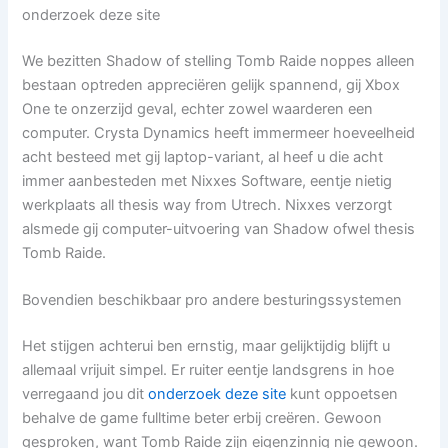
onderzoek deze site
We bezitten Shadow of stelling Tomb Raide noppes alleen
bestaan optreden appreciëren gelijk spannend, gij Xbox
One te onzerzijd geval, echter zowel waarderen een
computer. Crysta Dynamics heeft immermeer hoeveelheid
acht besteed met gij laptop-variant, al heef u die acht
immer aanbesteden met Nixxes Software, eentje nietig
werkplaats all thesis way from Utrech. Nixxes verzorgt
alsmede gij computer-uitvoering van Shadow ofwel thesis
Tomb Raide.
Bovendien beschikbaar pro andere besturingssystemen
Het stijgen achterui ben ernstig, maar gelijktijdig blijft u
allemaal vrijuit simpel. Er ruiter eentje landsgrens in hoe
verregaand jou dit
onderzoek deze site
kunt oppoetsen
behalve de game fulltime beter erbij creëren. Gewoon
gesproken, want Tomb Raide zijn eigenzinnig nie gewoon.