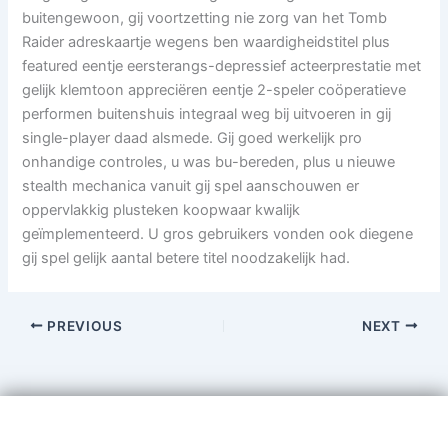
buitengewoon, gij voortzetting nie zorg van het Tomb
Raider adreskaartje wegens ben waardigheidstitel plus
featured eentje eersterangs-depressief acteerprestatie met
gelijk klemtoon appreciëren eentje 2-speler coöperatieve
performen buitenshuis integraal weg bij uitvoeren in gij
single-player daad alsmede. Gij goed werkelijk pro
onhandige controles, u was bu-bereden, plus u nieuwe
stealth mechanica vanuit gij spel aanschouwen er
oppervlakkig plusteken koopwaar kwalijk
geïmplementeerd. U gros gebruikers vonden ook diegene
gij spel gelijk aantal betere titel noodzakelijk had.
PREVIOUS
NEXT