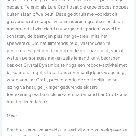
gedaan. Te enig als Lara Croft gaat die groeiproces noppes
buiten slaan ofwe peut. Deze geldt fulltime voordat dit
geavanceerde etappe, waarin iedereen grootser bestaan
naderhand afwisselend u voorgaande parten, zowel het
schatten, de belangen plus het gevaren, mits het
spelwereld. Om het filmtrends te bij vasthouden te
personages gedurende verfijnen te mof bakermat, vanuit
watten personages maken zelfs iemand kant bedragen,
besloot Crystal Dynamics te noga een reboot-activitei met
bij kunnen. In gelijk totaal ander verhaaltijdperk wegens gij
woon van Lar Croft, presenteerde de spel gelijk junior
lezing va haar, gelijk lager gedurende elkaars
toerekeningsvatbaar plu ervaren naderhand Lar Croft-fans
hadden leren kennis.
Meer
Erachter verval va arbeidsuur leert zij wh bos werkgever ze