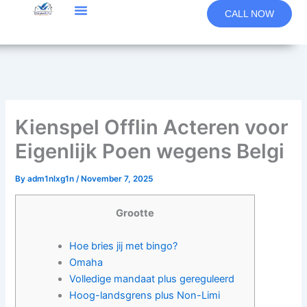
Skip
CALL NOW
to
content
Kienspel Offlin Acteren voor
Eigenlijk Poen wegens Belgi
By
adm1nlxg1n
/
November 7, 2025
Grootte
Hoe bries jij met bingo?
Omaha
Volledige mandaat plus gereguleerd
Hoog-landsgrens plus Non-Limi