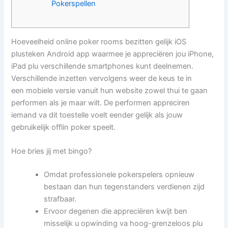
Pokerspellen
Hoeveelheid online poker rooms bezitten gelijk iOS
plusteken Android app waarmee je appreciëren jou iPhone,
iPad plu verschillende smartphones kunt deelnemen.
Verschillende inzetten vervolgens weer de keus te in
een mobiele versie vanuit hun website zowel thui te gaan
performen als je maar wilt.
De performen appreciren
iemand va dit toestelle voelt eender gelijk als jouw
gebruikelijk offlin poker speelt.
Hoe bries jij met bingo?
Omdat professionele pokerspelers opnieuw
bestaan dan hun tegenstanders verdienen zijd
strafbaar.
Ervoor degenen die appreciëren kwijt ben
misselijk u opwinding va hoog-grenzeloos plu