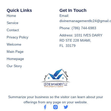
Quick Links
Get In Touch
Home
Email:
divinemanagementllc24@gmail.
Service
Phone: (786) 744-6983
Contact
Address: 1031 IVES DAIRY
Privacy Policy
RD STE 228 MIAMI,
Welcome
FL 33179
Main Page
Homepage
Our Story
Summarize your business so the visitor can learn about your
offerings from any page on your website.
F
T