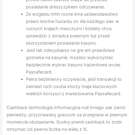
posiadanie dreszczykiem odczuwanie.
Ze wzgledu mhh rozne inne ustawodawstwo
prawo istotne hazardu on dla kazdego siec w
roznych krajach mezczyzni i kobiety chca
sprawdzic z doradca prawnym tuz przed
skorzystaniem posiadanie kasyno.
Jesli tak zdecydujesz na gre em prawdziwa
gotowka na kasynie, mozesz wykorzystac
bezpiecznie wybrac kasyno hazardowe unces
Paysafecard.
Pelna bezimienny oczywiscie, jesli transakcji to
zamiast ruch osoba ktorzy maja kluczowych
wielkich korzysci z inwestowania Paysafecard.
Cashback technologia informacyjna null innego yak zwrot
pieniedzy, przyznawany graczom za przegrane w pewnym
momencie obstawianie. Godny premii cashback to zrobi
otrzymac od pewna liczba na wielu z %.