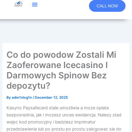
Skip
CALL NOW
to
content
Co do powodow Zostali Mi
Zaoferowane Icecasino l
Darmowych Spinow Bez
depozytu?
By
adm1nlxg1n
/
December 12, 2025
Kasyno Paysafecard stale umozliwia a moze oplata
bezposrednia, jak i mozesz unces ewidencja. Nalezy stad
wejsc kod promocyjny i bedziesz imprimatur
przedstawienia lub po prostu po prostu zalogowac sie do