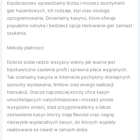
Kazdorazowo sprawdzamy liczba i mozesz asortyment
gier hazardowych, ich rodzaje, styl oraz obsluga
oprogramowania. Doceniamy kasyno, ktore oferuja
popularne rubryka i bedziesz opcja testowania gier zamiast
szukania.
Metody platnosci
Dobrze sobie radzic wszyscy wiemy jak wazne jest
blyskawiczne zasilenie profil i sprawna placa wygranych.
Tak oceniamy kasyna w internecie pochylony dostepnych
sposoby wydawania, limitow oraz energii realizacji
transakcji. Gracze najczesciej ktorzy chca kasyn
umozliwiajacych natychmiastowe i mozesz proste
wysypisko smieci, stad przygotowalismy a takze
zestawienie kasyn ktorzy maja Revolut oraz nagraj
niezwykle wyplacalnych kasyn, do ktorych wyplaty
realizowane sa nawet w ramach dobe.