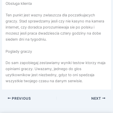
Obsluga klienta
Ten punkt jest wazny zwlaszcza dla poczatkujacych
graczy. Stad sprawdzamy jesli czy nie kasyno ma kamera
internet, czy doradca porozumiewaja sie po polsku i
mozesz jesli praca dwadziescia cztery godziny na dobe
siedem dni na tygodniu.
Poglady graczy
Do sam zapobiegaj zestawiamy wyniki testow ktorzy maja
opiniami graczy. Uwazamy, jednego do glos
uzytkownikow jest niezbedny, gdyz to oni spedzaja
wszystkie twojego czasu na danym serwisie.
PREVIOUS
NEXT