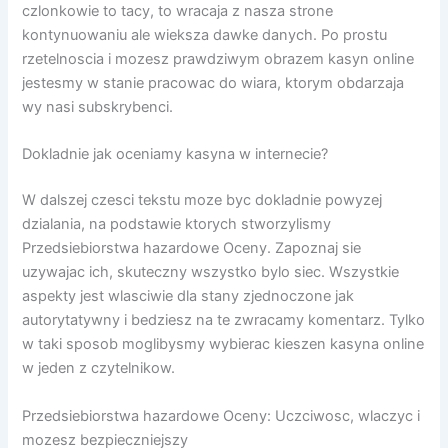
czlonkowie to tacy, to wracaja z nasza strone
kontynuowaniu ale wieksza dawke danych. Po prostu
rzetelnoscia i mozesz prawdziwym obrazem kasyn online
jestesmy w stanie pracowac do wiara, ktorym obdarzaja
wy nasi subskrybenci.
Dokladnie jak oceniamy kasyna w internecie?
W dalszej czesci tekstu moze byc dokladnie powyzej
dzialania, na podstawie ktorych stworzylismy
Przedsiebiorstwa hazardowe Oceny. Zapoznaj sie
uzywajac ich, skuteczny wszystko bylo siec. Wszystkie
aspekty jest wlasciwie dla stany zjednoczone jak
autorytatywny i bedziesz na te zwracamy komentarz. Tylko
w taki sposob moglibysmy wybierac kieszen kasyna online
w jeden z czytelnikow.
Przedsiebiorstwa hazardowe Oceny: Uczciwosc, wlaczyc i
mozesz bezpieczniejszy