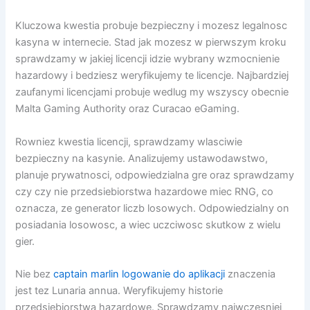
Kluczowa kwestia probuje bezpieczny i mozesz legalnosc
kasyna w internecie. Stad jak mozesz w pierwszym kroku
sprawdzamy w jakiej licencji idzie wybrany wzmocnienie
hazardowy i bedziesz weryfikujemy te licencje. Najbardziej
zaufanymi licencjami probuje wedlug my wszyscy obecnie
Malta Gaming Authority oraz Curacao eGaming.
Rowniez kwestia licencji, sprawdzamy wlasciwie
bezpieczny na kasynie. Analizujemy ustawodawstwo,
planuje prywatnosci, odpowiedzialna gre oraz sprawdzamy
czy czy nie przedsiebiorstwa hazardowe miec RNG, co
oznacza, ze generator liczb losowych. Odpowiedzialny on
posiadania losowosc, a wiec uczciwosc skutkow z wielu
gier.
Nie bez
captain marlin logowanie do aplikacji
znaczenia
jest tez Lunaria annua. Weryfikujemy historie
przedsiebiorstwa hazardowe. Sprawdzamy najwczesniej