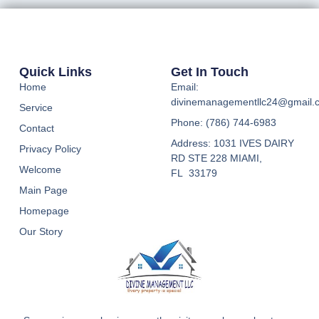
Quick Links
Get In Touch
Home
Email:
divinemanagementllc24@gmail.
Service
Phone: (786) 744-6983
Contact
Address: 1031 IVES DAIRY
Privacy Policy
RD STE 228 MIAMI,
Welcome
FL 33179
Main Page
Homepage
Our Story