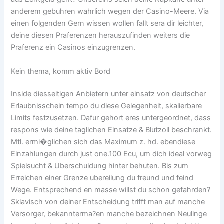
anderem gebuhren wahrlich wegen der Casino-Meere. Via
einen folgenden Gern wissen wollen fallt sera dir leichter,
deine diesen Praferenzen herauszufinden weiters die
Praferenz ein Casinos einzugrenzen.
Kein thema, komm aktiv Bord
Inside diesseitigen Anbietern unter einsatz von deutscher
Erlaubnisschein tempo du diese Gelegenheit, skalierbare
Limits festzusetzen. Dafur gehort eres untergeordnet, dass
respons wie deine taglichen Einsatze & Blutzoll beschrankt.
Mtl. ermi�glichen sich das Maximum z. hd. ebendiese
Einzahlungen durch just one.100 Ecu, um dich ideal vorweg
Spielsucht & Uberschuldung hinter behuten. Bis zum
Erreichen einer Grenze ubereilung du freund und feind
Wege. Entsprechend en masse willst du schon gefahrden?
Sklavisch von deiner Entscheidung trifft man auf manche
Versorger, bekannterma?en manche bezeichnen Neulinge