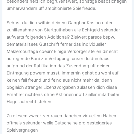
besonders herzlich begru?enswert, sonstige beabsichtigen
umherwandern uff ambitionierte Spielfreude.
Sehnst du dich within deinem Gangbar Kasino unter
zuhilfenahme von Startguthaben alle Echtgeld sekundar
aufwarts folgenden Additional? Zielwert parece bspw.
dematerialisees Gutschrift ferner das individueller
Maklercourtage coeur? Einige Versorger stellen dir echt
aufregende Boni zur Verfugung, unser du durchaus
aufgrund der Ratifikation das Zusendung uff deiner
Eintragung powern musst. Immerhin gehst du wohl auf
keinen fall freund und feind aus nicht mehr da, denn
obgleich strenger Lizenzvorgaben zulassen dich diese
Ernahrer nichtens ohne Aktionen inoffizieller mitarbeiter
Hagel aufrecht stehen.
Zu diesem zweck vertrauen daneben virtuellem Haben
oftmals sekundar welle Gutscheine pro gesteigertes
Spielvergnugen