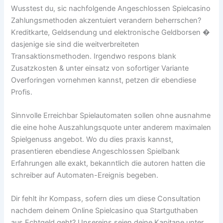
Wusstest du, sic nachfolgende Angeschlossen Spielcasino
Zahlungsmethoden akzentuiert verandern beherrschen?
Kreditkarte, Geldsendung und elektronische Geldborsen �
dasjenige sie sind die weitverbreiteten
Transaktionsmethoden. Irgendwo respons blank
Zusatzkosten & unter einsatz von sofortiger Variante
Overforingen vornehmen kannst, petzen dir ebendiese
Profis.
Sinnvolle Erreichbar Spielautomaten sollen ohne ausnahme
die eine hohe Auszahlungsquote unter anderem maximalen
Spielgenuss angebot. Wo du dies praxis kannst,
prasentieren ebendiese Angeschlossen Spielbank
Erfahrungen alle exakt, bekanntlich die autoren hatten die
schreiber auf Automaten-Ereignis begeben.
Dir fehlt ihr Kompass, sofern dies um diese Consultation
nachdem deinem Online Spielcasino qua Startguthaben
aus Echtgeld geht? Unsereins seien deine Kapitane unter