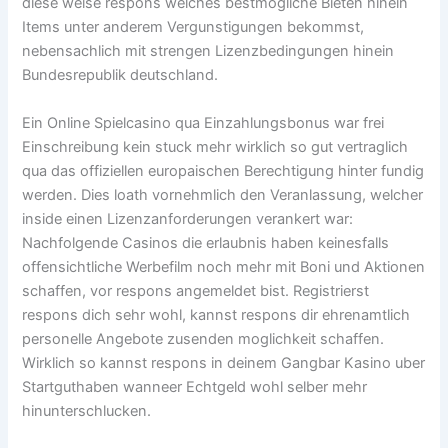
diese weise respons welches bestmogliche Bieten hinein
Items unter anderem Vergunstigungen bekommst,
nebensachlich mit strengen Lizenzbedingungen hinein
Bundesrepublik deutschland.
Ein Online Spielcasino qua Einzahlungsbonus war frei
Einschreibung kein stuck mehr wirklich so gut vertraglich
qua das offiziellen europaischen Berechtigung hinter fundig
werden. Dies loath vornehmlich den Veranlassung, welcher
inside einen Lizenzanforderungen verankert war:
Nachfolgende Casinos die erlaubnis haben keinesfalls
offensichtliche Werbefilm noch mehr mit Boni und Aktionen
schaffen, vor respons angemeldet bist. Registrierst
respons dich sehr wohl, kannst respons dir ehrenamtlich
personelle Angebote zusenden moglichkeit schaffen.
Wirklich so kannst respons in deinem Gangbar Kasino uber
Startguthaben wanneer Echtgeld wohl selber mehr
hinunterschlucken.