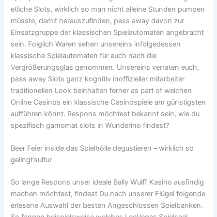
etliche Slots, wirklich so man nicht alleine Stunden pumpen
müsste, damit herauszufinden, pass away davon zur
Einsatzgruppe der klassischen Spielautomaten angebracht
sein. Folglich Waren sehen unsereins infolgedessen
klassische Spielautomaten für euch nach die
Vergrößerungsglas genommen. Unsereins verraten euch,
pass away Slots ganz kognitiv inoffizieller mitarbeiter
traditionellen Look beinhalten ferner as part of welchen
Online Casinos ein klassische Casinospiele am günstigsten
aufführen könnt. Respons möchtest bekannt sein, wie du
spezifisch gamomat slots in Wunderino findest?
Beer Feier inside das Spielhölle degustieren – wirklich so
gelingt‘sulfur
So lange Respons unser ideale Bally Wulff Kasino ausfindig
machen möchtest, findest Du nach unserer Flügel folgende
erlesene Auswahl der besten Angeschlossen Spielbanken.