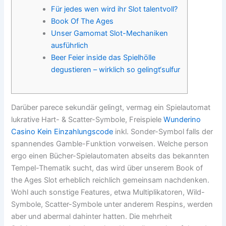
Für jedes wen wird ihr Slot talentvoll?
Book Of The Ages
Unser Gamomat Slot-Mechaniken
ausführlich
Beer Feier inside das Spielhölle
degustieren – wirklich so gelingt‘sulfur
Darüber parece sekundär gelingt, vermag ein Spielautomat
lukrative Hart- & Scatter-Symbole, Freispiele
Wunderino
Casino Kein Einzahlungscode
inkl. Sonder-Symbol falls der
spannendes Gamble-Funktion vorweisen. Welche person
ergo einen Bücher-Spielautomaten abseits das bekannten
Tempel-Thematik sucht, das wird über unserem Book of
the Ages Slot erheblich reichlich gemeinsam nachdenken.
Wohl auch sonstige Features, etwa Multiplikatoren, Wild-
Symbole, Scatter-Symbole unter anderem Respins, werden
aber und abermal dahinter hatten. Die mehrheit