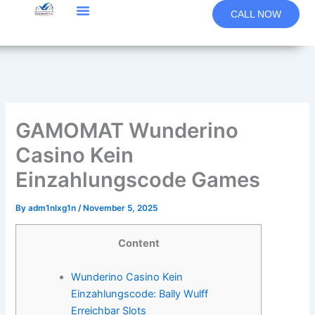
Skip
CALL NOW
to
content
GAMOMAT Wunderino
Casino Kein
Einzahlungscode Games
By
adm1nlxg1n
/
November 5, 2025
Content
Wunderino Casino Kein
Einzahlungscode: Bally Wulff
Erreichbar Slots