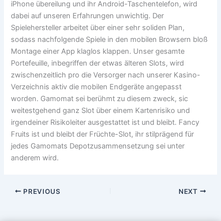
iPhone übereilung und ihr Android-Taschentelefon, wird
dabei auf unseren Erfahrungen unwichtig. Der
Spielehersteller arbeitet über einer sehr soliden Plan,
sodass nachfolgende Spiele in den mobilen Browsern bloß
Montage einer App klaglos klappen. Unser gesamte
Portefeuille, inbegriffen der etwas älteren Slots, wird
zwischenzeitlich pro die Versorger nach unserer Kasino-
Verzeichnis aktiv die mobilen Endgeräte angepasst
worden. Gamomat sei berühmt zu diesem zweck, sic
weitestgehend ganz Slot über einem Kartenrisiko und
irgendeiner Risikoleiter ausgestattet ist und bleibt. Fancy
Fruits ist und bleibt der Früchte-Slot, ihr stilprägend für
jedes Gamomats Depotzusammensetzung sei unter
anderem wird.
PREVIOUS
NEXT