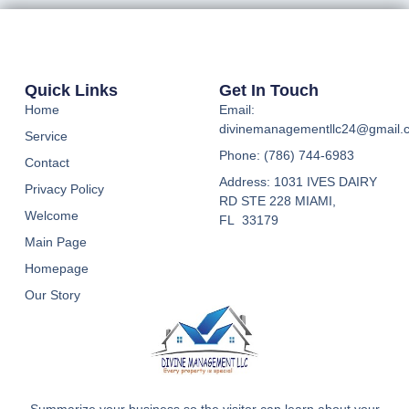
Quick Links
Get In Touch
Home
Email:
divinemanagementllc24@gmail.
Service
Phone: (786) 744-6983
Contact
Address: 1031 IVES DAIRY
Privacy Policy
RD STE 228 MIAMI,
Welcome
FL 33179
Main Page
Homepage
Our Story