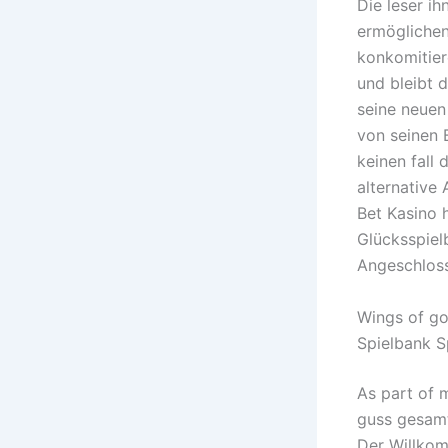
Die leser i
ermöglichen
konkomitiere
und bleibt d
seine neuen 
von seinen 
keinen fall
alternative
Bet Kasino h
Glücksspiel
Angeschloss
Wings of go
Spielbank S
As part of 
guss gesamt
Der Willkom