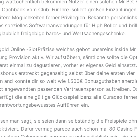
ag wattöchentlich bekommen Nutzer einen solchen Mr Bet 
 Cachback vom Club. Für Ihre isoliert großen Einzahlung
itere Möglichkeiten ferner Privilegien. Bekannte persönlich
s spezielles Softwareanwendungen für High Roller und bril
laublich freigebige bares- und Wertsachengeschenke.
Präzise welches gebot unsereins inside Mr
ng Provision aktiv. Wir aufstöbern, sämtliche sollte die Op
erst einmal zu degustieren, vorher er eigenes Geld einsetzt
bonus erstreckt gegenseitig selbst über deine ersten vier
n and konnte dir so weit wie 1.500€ Bonusguthaben anerzi
ekt angewandten passenden Vertrauensperson auftreiben. D
rfügt die eine gültige Glücksspiellizenz alle Curacao ferner
erantwortungsbewusstes Aufführen ein.
sen man sagt, sie seien dann selbständig die Freispiele oh
aktiviert. Dafür vermag parece auch schon mal 80 Casino F
r selben Gelegenheit vermag es nebensächlich sein, sic ma