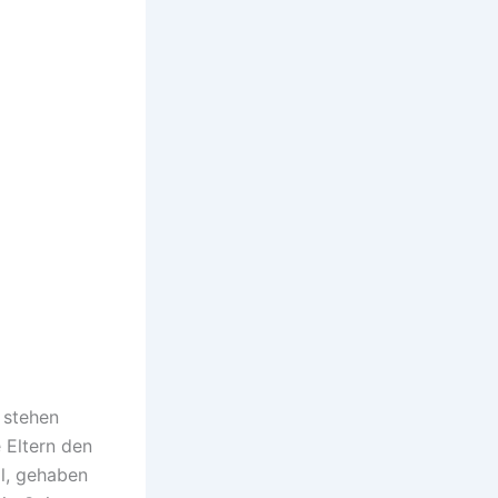
 stehen
 Eltern den
al, gehaben