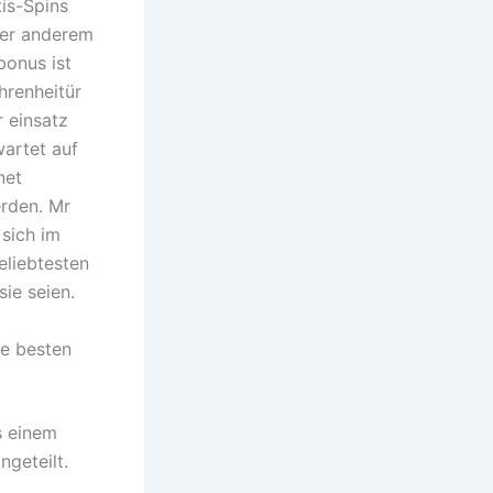
tis-Spins
ter anderem
onus ist
hrenheitür
r einsatz
wartet auf
net
erden. Mr
 sich im
eliebtesten
ie seien.
de besten
s einem
ngeteilt.