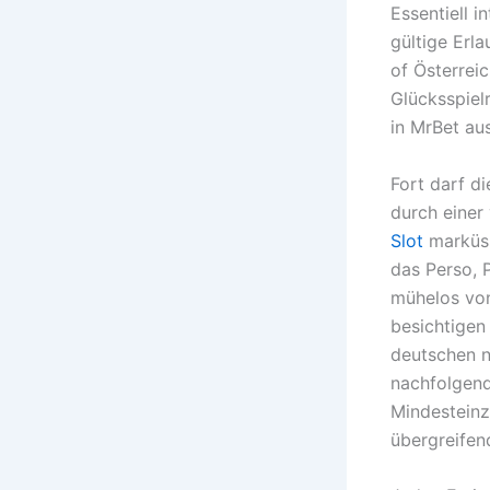
Essentiell i
gültige Erl
of Österrei
Glücksspiel
in MrBet au
Fort darf d
durch einer
Slot
marküss
das Perso, 
mühelos von
besichtigen
deutschen n
nachfolgend
Mindesteinz
übergreifen