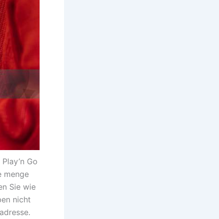
 Play’n Go
de menge
en Sie wie
en nicht
tadresse.