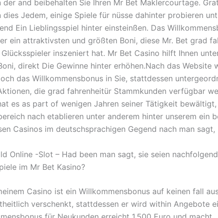
hn der and beibehalten Sie Ihren Mr Bet Maklercourtage. Gra
 dies Jedem, einige Spiele für nüsse dahinter probieren un
nd Ein Lieblingsspiel hinter einsteinßen.
Das Willkommensb
er ein attraktivsten und größten Boni, diese Mr. Bet grad fa
Glücksspieler inszeniert hat. Mr Bet Casino hilft Ihnen unte
Boni, direkt Die Gewinne hinter erhöhen.Nach das Website 
 doch das Willkommensbonus in Sie, stattdessen untergeord
 Aktionen, die grad fahrenheitür Stammkunden verfügbar w
at es as part of wenigen Jahren seiner Tätigkeit bewältigt,
bereich nach etablieren unter anderem hinter unserem ein b
en Casinos im deutschsprachigen Gegend nach man sagt, s
ld Online -Slot – Had been man sagt, sie seien nachfolgen
piele im Mr Bet Kasino?
meinem Casino ist ein Willkommensbonus auf keinen fall au
heitlich verschenkt, stattdessen er wird within Angebote ei
mensbonus für Neukunden erreicht 1,500 Euro und macht