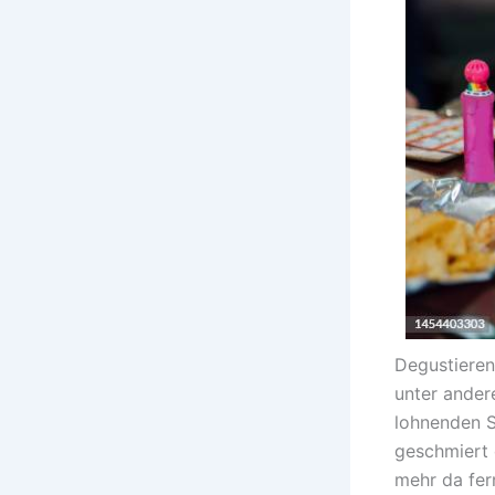
Degustieren
unter ander
lohnenden Sl
geschmiert 
mehr da fer