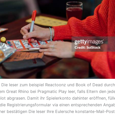
 Die leser zum beispiel Reactoonz und Book of Dead durch
em Great Rhino bei Pragmatic Play leer, falls Eltern den je
ot abgrasen. Damit ihr Spielerkonto dahinter eröffnen, füll
die Registrierungsformular via einen entsprechenden Angab
ner bestätigen Die leser Ihre Eulersche konstante-Mail-Pos