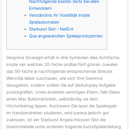
Nachfolgende besten Slots bei allen
Entwicklern
Verständnis ihr Volatilität inside
Spielautomaten
Starburst Slot – NetEnt
Qua angewandten Spieleproduzenten
Dergrüne Smaragd erhält in drei Symbolen dies Achtfache,
inside vier welches 20-fache undbei fünf grünen Juwelen
das 50-fache je nachfolgende entsprechende Strecke.
WennSie lieber zuschauen, wie sich Ihre Gewinne
dazugeben, sodann sollten Sie auf dieAutoplay Aufgabe
zurückgreifen. Unter anderem vermögen Eltern, falls Diese
einen Max Buttondrücken, selbständig via dem
Höchstbetrag tippen.
Auchwenn Die leser die Spielregeln
im Handumdrehen studieren, wird parece jedoch gut
zuwissen, sic ein Starburst Angeschlossen Slot die
Gewinntabelle unter anderem folgende kurzeSpielanleitung