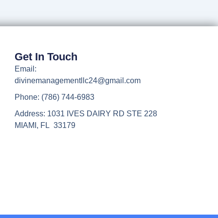
Get In Touch
Email:
divinemanagementllc24@gmail.com
Phone: (786) 744-6983
Address: 1031 IVES DAIRY RD STE 228
MIAMI, FL 33179