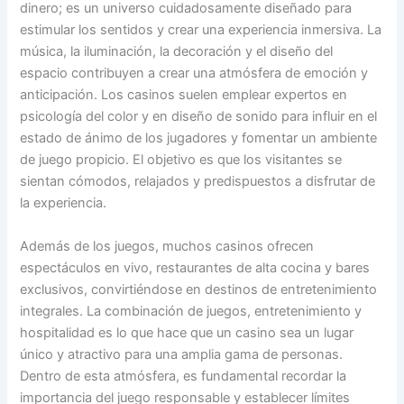
dinero; es un universo cuidadosamente diseñado para
estimular los sentidos y crear una experiencia inmersiva. La
música, la iluminación, la decoración y el diseño del
espacio contribuyen a crear una atmósfera de emoción y
anticipación. Los casinos suelen emplear expertos en
psicología del color y en diseño de sonido para influir en el
estado de ánimo de los jugadores y fomentar un ambiente
de juego propicio. El objetivo es que los visitantes se
sientan cómodos, relajados y predispuestos a disfrutar de
la experiencia.
Además de los juegos, muchos casinos ofrecen
espectáculos en vivo, restaurantes de alta cocina y bares
exclusivos, convirtiéndose en destinos de entretenimiento
integrales. La combinación de juegos, entretenimiento y
hospitalidad es lo que hace que un casino sea un lugar
único y atractivo para una amplia gama de personas.
Dentro de esta atmósfera, es fundamental recordar la
importancia del juego responsable y establecer límites