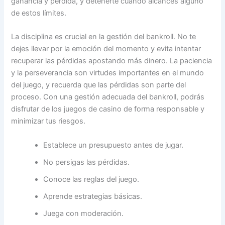
ganancia y pérdida, y detenerte cuando alcances alguno
de estos límites.
La disciplina es crucial en la gestión del bankroll. No te
dejes llevar por la emoción del momento y evita intentar
recuperar las pérdidas apostando más dinero. La paciencia
y la perseverancia son virtudes importantes en el mundo
del juego, y recuerda que las pérdidas son parte del
proceso. Con una gestión adecuada del bankroll, podrás
disfrutar de los juegos de casino de forma responsable y
minimizar tus riesgos.
Establece un presupuesto antes de jugar.
No persigas las pérdidas.
Conoce las reglas del juego.
Aprende estrategias básicas.
Juega con moderación.