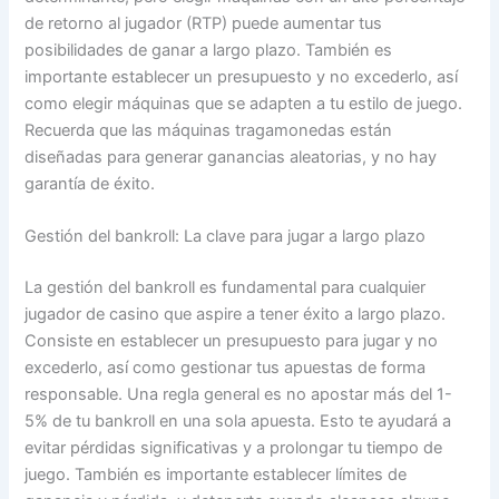
de retorno al jugador (RTP) puede aumentar tus
posibilidades de ganar a largo plazo. También es
importante establecer un presupuesto y no excederlo, así
como elegir máquinas que se adapten a tu estilo de juego.
Recuerda que las máquinas tragamonedas están
diseñadas para generar ganancias aleatorias, y no hay
garantía de éxito.
Gestión del bankroll: La clave para jugar a largo plazo
La gestión del bankroll es fundamental para cualquier
jugador de casino que aspire a tener éxito a largo plazo.
Consiste en establecer un presupuesto para jugar y no
excederlo, así como gestionar tus apuestas de forma
responsable. Una regla general es no apostar más del 1-
5% de tu bankroll en una sola apuesta. Esto te ayudará a
evitar pérdidas significativas y a prolongar tu tiempo de
juego. También es importante establecer límites de