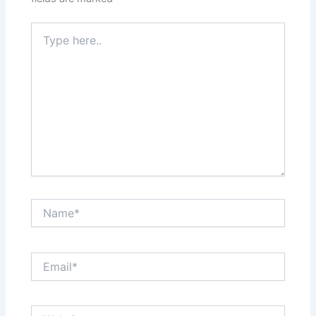
Type
here..
Name*
Email*
Website