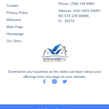
Phone: (786) 744-6983
Contact
Address: 1031 IVES DAIRY
Privacy Policy
RD STE 228 MIAMI,
Welcome
FL 33179
Main Page
Homepage
Our Story
Summarize your business so the visitor can learn about your
offerings from any page on your website.
F
T
a
w
c
i
e
t
b
t
o
e
o
r