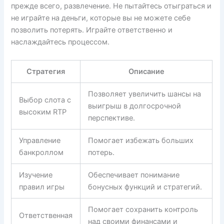
прежде всего, развлечение. Не пытайтесь отыграться и
не играйте на деньги, которые вы не можете себе
позволить потерять. Играйте ответственно и
наслаждайтесь процессом.
Стратегия
Описание
Позволяет увеличить шансы на
Выбор слота с
выигрыш в долгосрочной
высоким RTP
перспективе.
Управление
Помогает избежать больших
банкроллом
потерь.
Изучение
Обеспечивает понимание
правил игры
бонусных функций и стратегий.
Помогает сохранить контроль
Ответственная
над своими финансами и