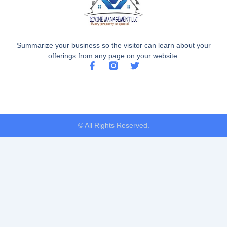
Summarize your business so the visitor can learn about your
offerings from any page on your website.
F
T
a
w
c
i
e
t
b
t
o
e
o
r
© All Rights Reserved.
k
-
f