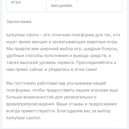
игра
эмоциями.
Заключение
luckybear casino – это отличная платформа для тех, кто
ищет яркие эмоции и захватывающие азартные игры.
Мы предлагаем широкий выбор игр, щедрые бонусы,
удобные способы пополнения и вывода средств, а
также высокий уровень сервиса. Присоединяйтесь к
нам прямо сейчас и убедитесь в этом сами!
Мы постоянно работаем над улучшением нашей
платформы, чтобы предоставить нашим игрокам еще
больше возможностей для увлекательного
времяпрепровождения. Ваши отзывы и предложения
всегда приветствуются. Благодарим вас за выбор
luckybear casino!