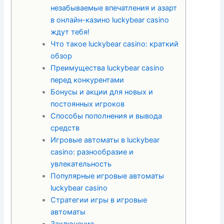
незабываемые впечатления и азарт
в онлайн-казино luckybear casino
ждут тебя!
Что такое luckybear casino: краткий
обзор
Преимущества luckybear casino
перед конкурентами
Бонусы и акции для новых и
постоянных игроков
Способы пополнения и вывода
средств
Игровые автоматы в luckybear
casino: разнообразие и
увлекательность
Популярные игровые автоматы
luckybear casino
Стратегии игры в игровые
автоматы
Заключение