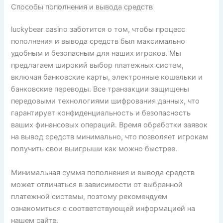
Способы пополнения и вывода средств
luckybear casino заботится о том, чтобы процесс
пополнения и вывода средств был максимально
удобным и безопасным для наших игроков. Мы
предлагаем широкий выбор платежных систем,
включая банковские карты, электронные кошельки и
банковские переводы. Все транзакции защищены
передовыми технологиями шифрования данных, что
гарантирует конфиденциальность и безопасность
ваших финансовых операций. Время обработки заявок
на вывод средств минимально, что позволяет игрокам
получить свои выигрыши как можно быстрее.
Минимальная сумма пополнения и вывода средств
может отличаться в зависимости от выбранной
платежной системы, поэтому рекомендуем
ознакомиться с соответствующей информацией на
нашем сайте.